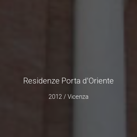
Residenze Porta d'Oriente
2012 / Vicenza